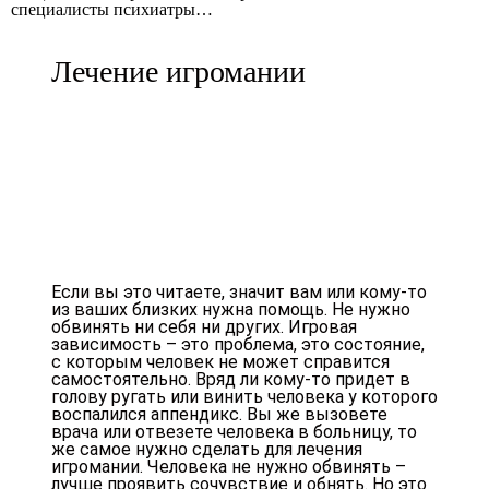
специалисты психиатры…
Лечение игромании
Если вы это читаете, значит вам или кому-то
из ваших близких нужна помощь. Не нужно
обвинять ни себя ни других. Игровая
зависимость – это проблема, это состояние,
с которым человек не может справится
самостоятельно. Вряд ли кому-то придет в
голову ругать или винить человека у которого
воспалился аппендикс. Вы же вызовете
врача или отвезете человека в больницу, то
же самое нужно сделать для лечения
игромании. Человека не нужно обвинять –
лучше проявить сочувствие и обнять. Но это