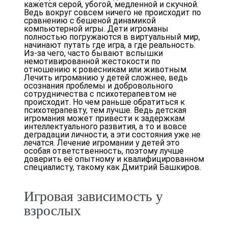
кажется серой, убогой, медленной и скучной.
Ведь вокруг совсем ничего не происходит по
сравнению с бешеной динамикой
компьютерной игры. Дети игроманы
полностью погружаются в виртуальный мир,
начинают путать где игра, а где реальность.
Из-за чего, часто бывают вспышки
немотивированной жестокости по
отношению к ровесникам или животным.
Лечить игроманию у детей сложнее, ведь
осознания проблемы и добровольного
сотрудничества с психотерапевтом не
происходит. Но чем раньше обратиться к
психотерапевту, тем лучше. Ведь детская
игромания может привести к задержкам
интеллектуального развития, а то и вовсе
деградации личности, а эти состояния уже не
лечатся. Лечение игромании у детей это
особая ответственность, поэтому лучше
доверить её опытному и квалифицированном
специалисту, такому как Дмитрий Башкиров.
Игровая зависимость у
взрослых