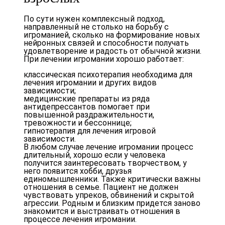
По сути нужен комплексный подход,
направленный не столько на борьбу с
игроманией, сколько на формирование новых
нейронных связей и способности получать
удовлетворение и радость от обычной жизни.
При лечении игромании хорошо работает:
классическая психотерапия необходима для
лечения игромании и других видов
зависимости;
медицинские препараты из ряда
антидепрессантов помогает при
повышенной раздражительности,
тревожности и бессоннице;
гипнотерапия для лечения игровой
зависимости.
В любом случае лечение игромании процесс
длительный, хорошо если у человека
получится заинтересовать творчеством, у
него появится хобби, друзья
единомышленники. Также критически важны
отношения в семье. Пациент не должен
чувствовать упреков, обвинений и скрытой
агрессии. Родным и близким придется заново
знакомится и выстраивать отношения в
процессе лечения игромании.