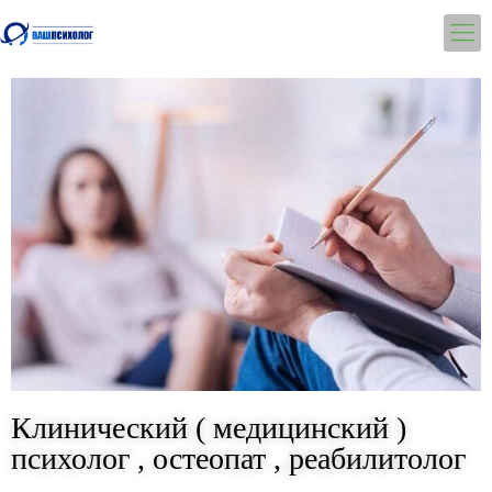
Клинический ( медицинский )
психолог , остеопат , реабилитолог