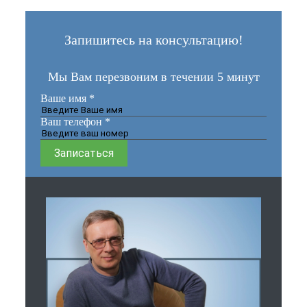
Запишитесь на консультацию!
Мы Вам перезвоним в течении 5 минут
Ваше имя
*
Ваш телефон
*
Записаться