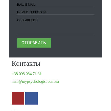
Контакты
+38 098 084 71 81
mail@mypsychologist.com.ua