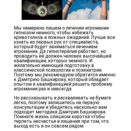
Мы намерено пишем о лечении игромании
гипнозом немного, чтобы избежать
кривотолков и ложных ожиданий. Лучше все
узнать из первых рук от специалиста,
который будет заниматься лечением
игромании. Да гипнотерапия работает, но
проводить её должен человек высочайшей
квалификации, которых немного. И
желательно имеющий подготовку в
классической психологии и психиатрии.
Поэтому мы рекомендуем обратится именно
к Дмитрию Башкирову, который обладает
опытом и квалификацией решить проблему
игромании раз и навсегда.
Но рассказывать и расхваливать на бумаге
легко, поэтому запишитесь на первую
консультации и убедитесь насколько вам
подходит методика Дмитрия Башкирова.
Помните жизнь слишком коротка чтобы
терпеть несчастья и лишения при том, что
выход есть и он совсем рядом.